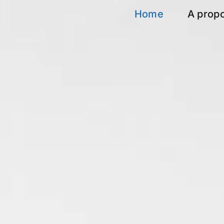
Home
A prop