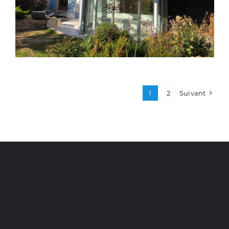
1
2
Suivant