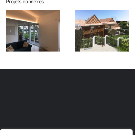
Projets connexes
Extension
Extension
maison
maison