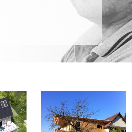
Projet d’extension
n maison
d’une maison à