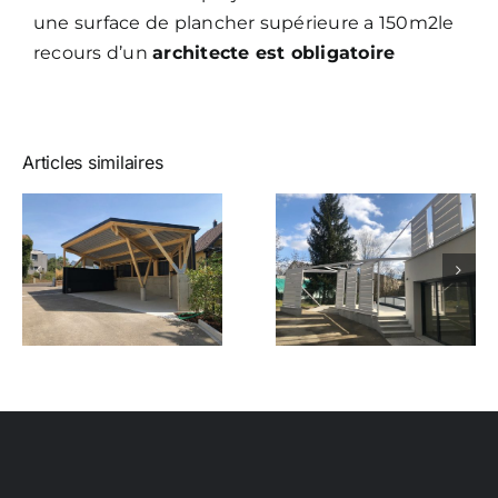
une surface de plancher supérieure a 150m2le
recours d’un
architecte est obligatoire
Articles similaires
Claustra à
Nouveau
Muespach-
projet
le-Haut