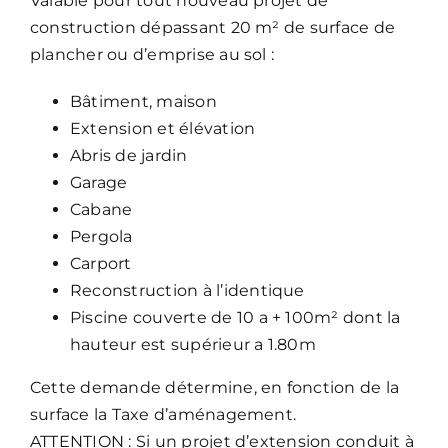
Valable pour tout nouveau projet de
construction dépassant 20 m² de surface de
plancher ou d’emprise au sol :
Bâtiment, maison
Extension et élévation
Abris de jardin
Garage
Cabane
Pergola
Carport
Reconstruction à l’identique
Piscine couverte de 10 a + 100m² dont la
hauteur est supérieur a 1.80m
Cette demande détermine, en fonction de la
surface la Taxe d’aménagement.
ATTENTION : Si un projet d’extension conduit à