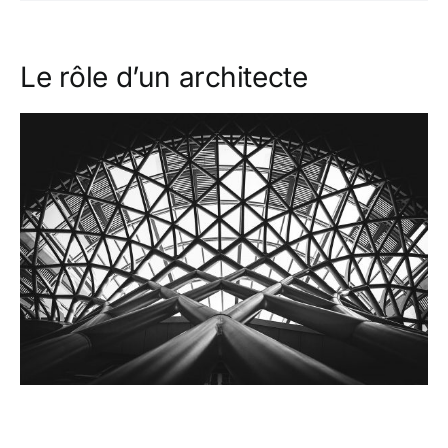
Le rôle d’un architecte
Voir
l'image
agrandie