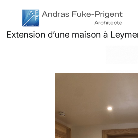
Passer
au
contenu
Extension d’une maison à Leyme