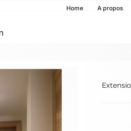
Home
A propos
n
Extensi