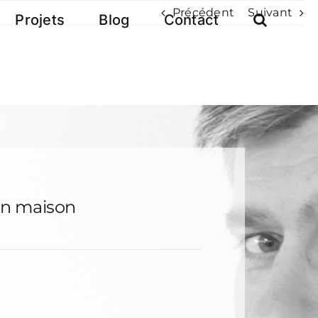
Précédent
Suivant
Projets
Blog
Contact
on maison