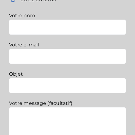
Votre nom
Votre e-mail
Objet
Votre message (facultatif)