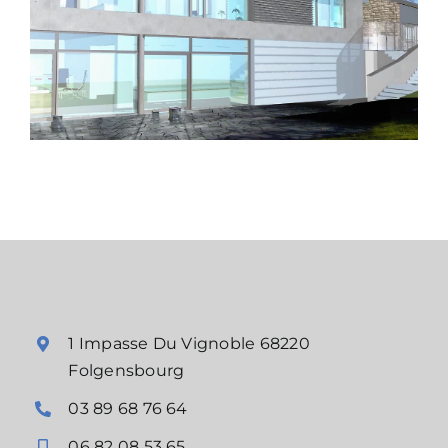
1 Impasse Du Vignoble 68220
Folgensbourg
03 89 68 76 64
06 82 08 53 65