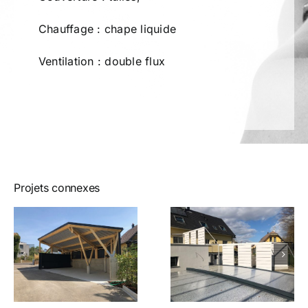
Chauffage : chape liquide
Ventilation : double flux
Projets connexes
Claustra à
Nouveau
Muespach
projet